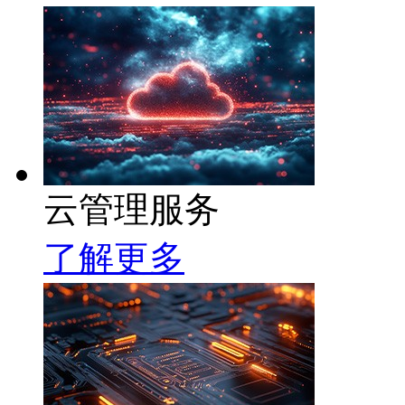
云管理服务
了解更多