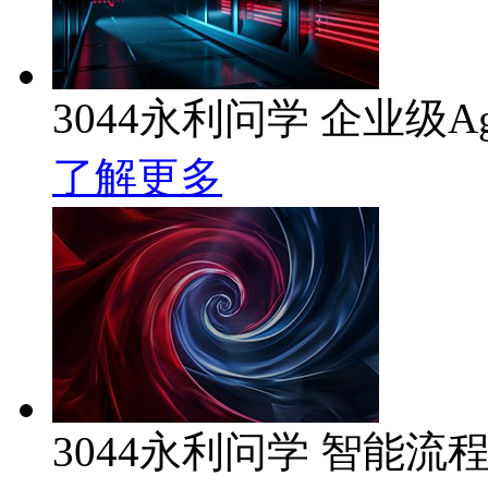
3044永利问学 企业级Ag
了解更多
3044永利问学 智能流