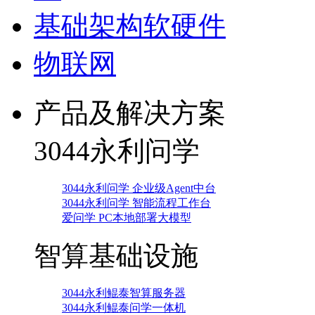
基础架构软硬件
物联网
产品及解决方案
3044永利问学
3044永利问学 企业级Agent中台
3044永利问学 智能流程工作台
爱问学 PC本地部署大模型
智算基础设施
3044永利鲲泰智算服务器
3044永利鲲泰问学一体机