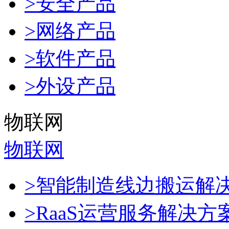
>安全产品
>网络产品
>软件产品
>外设产品
物联网
物联网
>智能制造线边搬运解
>RaaS运营服务解决方