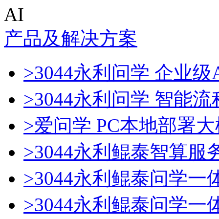
AI
产品及解决方案
>3044永利问学 企业级A
>3044永利问学 智能
>爱问学 PC本地部署
>3044永利鲲泰智算服
>3044永利鲲泰问学一
>3044永利鲲泰问学一体机