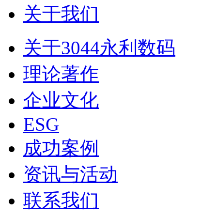
关于我们
关于3044永利数码
理论著作
企业文化
ESG
成功案例
资讯与活动
联系我们