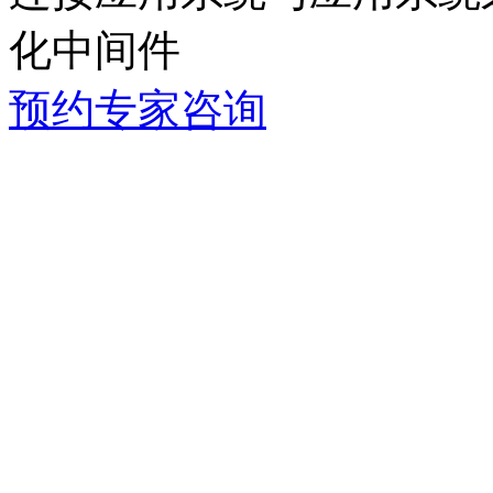
化中间件
预约专家咨询