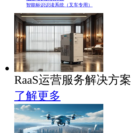
智能标识识读系统（叉车专用）
RaaS运营服务解决方案
了解更多