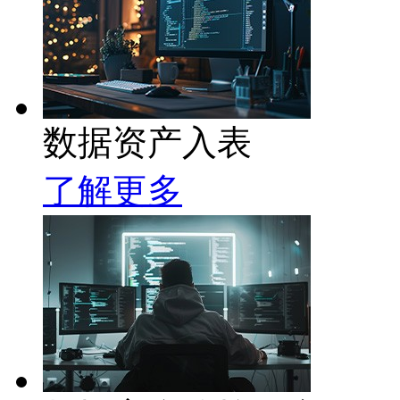
数据资产入表
了解更多