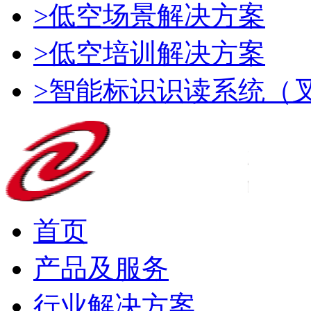
>低空场景解决方案
>低空培训解决方案
>智能标识识读系统（
首页
产品及服务
行业解决方案