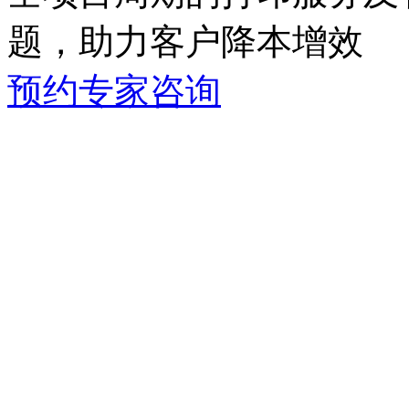
题，助力客户降本增效
预约专家咨询