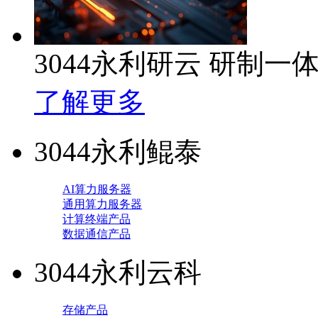
3044永利研云 研制
了解更多
3044永利鲲泰
AI算力服务器
通用算力服务器
计算终端产品
数据通信产品
3044永利云科
存储产品