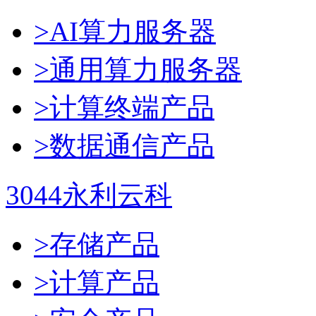
>AI算力服务器
>通用算力服务器
>计算终端产品
>数据通信产品
3044永利云科
>存储产品
>计算产品