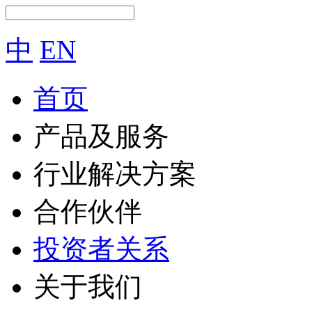
中
EN
首页
产品及服务
行业解决方案
合作伙伴
投资者关系
关于我们