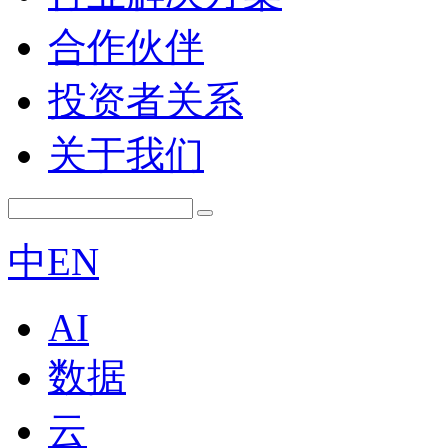
合作伙伴
投资者关系
关于我们
中
EN
AI
数据
云