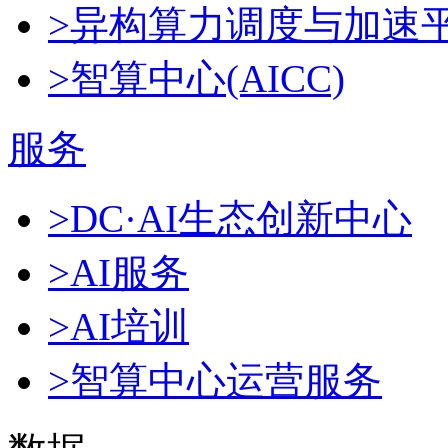
>异构算力调度与加速
>智算中心(AICC)
服务
>DC·AI生态创新中心
>AI服务
>AI培训
>智算中心运营服务