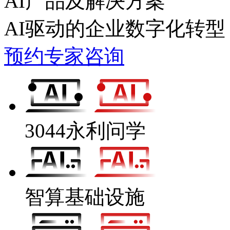
AI产品及解决方案
AI驱动的企业数字化转型
预约专家咨询
3044永利问学
智算基础设施