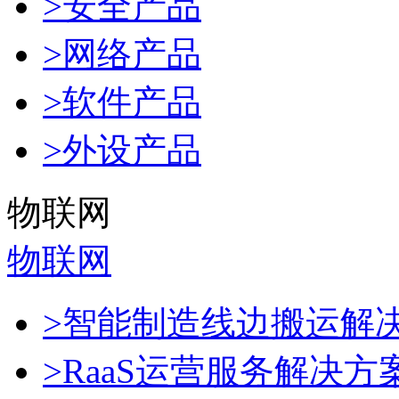
>安全产品
>网络产品
>软件产品
>外设产品
物联网
物联网
>智能制造线边搬运解
>RaaS运营服务解决方