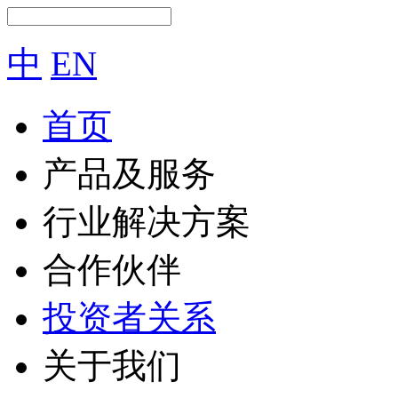
中
EN
首页
产品及服务
行业解决方案
合作伙伴
投资者关系
关于我们