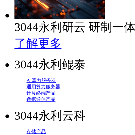
3044永利研云 研制
了解更多
3044永利鲲泰
AI算力服务器
通用算力服务器
计算终端产品
数据通信产品
3044永利云科
存储产品