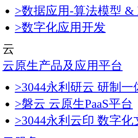
>数据应用-算法模型 & 
>数字化应用开发
云
云原生产品及应用平台
>3044永利研云 研
>磐云 云原生PaaS平台
>3044永利云印 数字