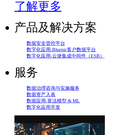
了解更多
产品及解决方案
数据安全管控平台
数字化应用-Bluenic客户数据平台
数字化应用-云捷集成中间件（ESB）
服务
数据治理咨询与实施服务
数据资产入表
数据应用-算法模型 & ML
数字化应用开发