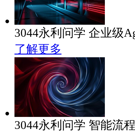
3044永利问学 企业级Ag
了解更多
3044永利问学 智能流