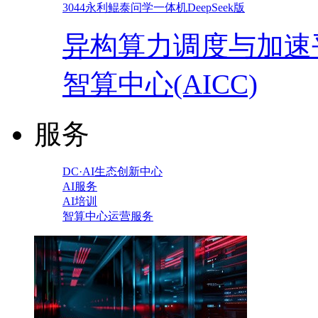
3044永利鲲泰问学一体机DeepSeek版
异构算力调度与加速
智算中心(AICC)
服务
DC·AI生态创新中心
AI服务
AI培训
智算中心运营服务