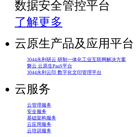
数据安全管控平台
了解更多
云原生产品及应用平台
3044永利研云 研制一体化工业互联网解决方案
磐云 云原生PaaS平台
3044永利云印 数字化文印管理平台
云服务
云管理服务
安全服务
基础架构服务
云应用服务
云培训服务